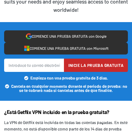
suits your needs and enjoy seamless access to content
worldwide!
COMIENCE UNA PRUEBA GRATUITA con Google
COMIENCE UNA PRUEBA GRATUITA con Microsoft
INICIE LA PRUEBA GRATUITA
Empieza con una prueba gratuita de 3 días.
Cancela en cualquier momento durante el periodo de prueba: no
se te cobrará nada si cancelas antes de que finalice.
¿Está Getflix VPN incluido en la prueba gratuita?
La VPN de Getflix está incluida en todas las cuentas pagadas. En este
momento, no está disponible como parte de los 14 días de prueba