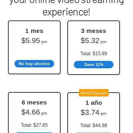
experience!
1 mes
3 meses
$5.95
$5.32
pm
pm
Total: $15.89
No hay ahorros
Save 11%
Most Popular!
6 meses
1 año
$4.66
$3.74
pm
pm
Total: $27.85
Total: $44.98