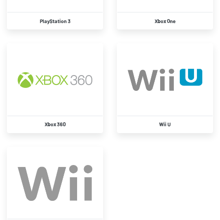
PlayStation 3
Xbox One
Xbox 360
Wii U