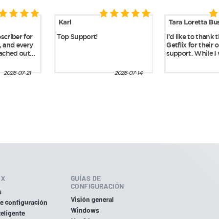
IX
GUÍAS DE
CONFIGURACIÓN
s
Visión general
de configuración
Windows
eligente