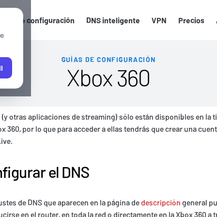
uías de configuración
DNS inteligente
VPN
Precios
We
GUÍAS DE CONFIGURACIÓN
Xbox 360
l
x (y otras aplicaciones de streaming) sólo están disponibles en la 
x 360, por lo que para acceder a ellas tendrás que crear una cuen
ive.
figurar el DNS
ustes de DNS que aparecen en la página de
descripción
general p
ucirse en el router, en toda la red o directamente en la Xbox 360 a 