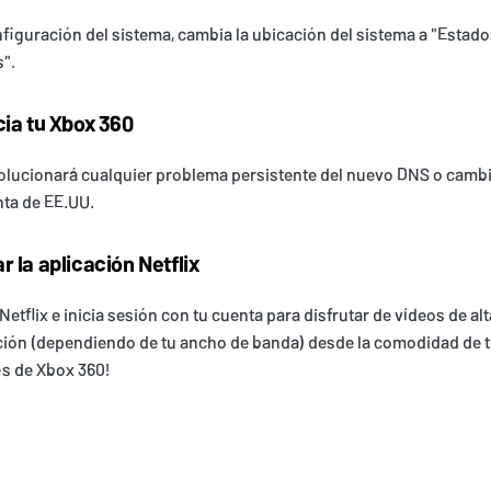
figuración del sistema, cambia la ubicación del sistema a "Estad
".
cia tu Xbox 360
olucionará cualquier problema persistente del nuevo DNS o cambi
nta de EE.UU.
 la aplicación Netflix
Netflix e inicia sesión con tu cuenta para disfrutar de vídeos de alt
ción (dependiendo de tu ancho de banda) desde la comodidad de t
és de Xbox 360!