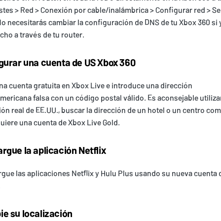
stes > Red > Conexión por cable/inalámbrica > Configurar red > Se
o necesitarás cambiar la configuración de DNS de tu Xbox 360 si 
cho a través de tu router.
gurar una cuenta de US Xbox 360
na cuenta gratuita en Xbox Live e introduce una dirección
mericana falsa con un código postal válido. Es aconsejable utiliza
ión real de EE.UU., buscar la dirección de un hotel o un centro com
uiere una cuenta de Xbox Live Gold.
rgue la aplicación Netflix
gue las aplicaciones Netflix y Hulu Plus usando su nueva cuenta 
.
e su localización